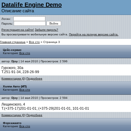
Datalife Engine Demo
Описание сайта
Логин:
Пароль:
Регистрация на сайте!
Забыли пароль?
Вы просматриваете мобильную версию сайта.
Перейти на полную версию сайта.
Главная страница
»
Все сто
» Страница 3
Цейс-сервис
Категория:
Все сто
автор:
Djoy
| 14 мая 2010 | Просмотров: 2 596
Гурского, 30а
Т.251-91-34, 228-26-99
Комментарии (0)
Подробнее
Холпи Авто (ИП)
Категория:
Все сто
автор:
Djoy
| 14 мая 2010 | Просмотров: 2 594
Лещинского, 4
Т.(+375-17)201-01-01; (+375-29)201-01-01, 101-01-01
Комментарии (0)
Подробнее
Форсажавто
Категория:
Все сто