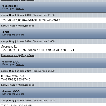
Федотов (ИП)
Категория:
Все сто
автор:
Djoy
| 14 мая 2010 | Просмотров: 2 166
Т.276-05-37, 8096-78-91-92, 80296-40-09-12
Комментарии (0)
Подробнее
ФАСТ
Категория:
Все сто
автор:
Djoy
| 14 мая 2010 | Просмотров: 2 868
Левкова, 41
Т.228-00-61, (+375-29)665-58-41, 659-25-31, 628-21-71
Комментарии (0)
Подробнее
Фаргост (ООО)
Категория:
Все сто
автор:
Djoy
| 14 мая 2010 | Просмотров: 2 499
К.Либкнехта, 79а
Т.(+375-29) 953-87-40
Комментарии (0)
Подробнее
Фалькат (ООО)
Категория:
Все сто
автор:
Djoy
| 14 мая 2010 | Просмотров: 2 455
Т.220-18-94, 209-48-95