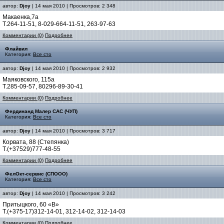
автор:
Djoy
| 14 мая 2010 | Просмотров: 2 348
Макаенка,7а
Т.264-11-51, 8-029-664-11-51, 263-97-63
Комментарии (0)
Подробнее
Флайвил
Категория:
Все сто
автор:
Djoy
| 14 мая 2010 | Просмотров: 2 932
Маяковского, 115а
Т.285-09-57, 80296-89-30-41
Комментарии (0)
Подробнее
Фердинанд Малер САС (ЧУП)
Категория:
Все сто
автор:
Djoy
| 14 мая 2010 | Просмотров: 3 717
Корвата, 88 (Степянка)
Т.(+37529)777-48-55
Комментарии (0)
Подробнее
ФелОкт-сервис (СПООО)
Категория:
Все сто
автор:
Djoy
| 14 мая 2010 | Просмотров: 3 242
Притыцкого, 60 «B»
Т.(+375-17)312-14-01, 312-14-02, 312-14-03
Комментарии (0)
Подробнее