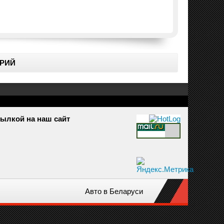
РИЙ
ылкой на наш сайт
Авто в Беларуси