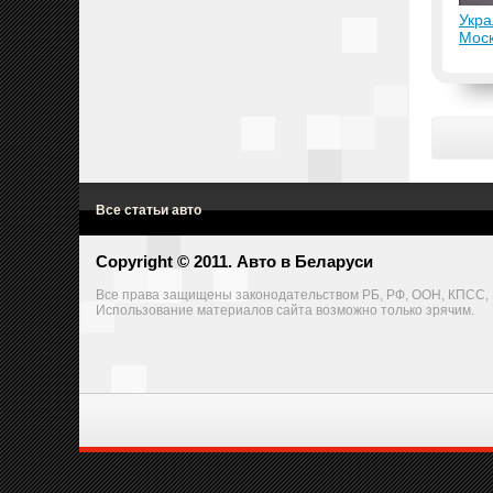
Укра
Мос
Все статьи авто
Copyright © 2011. Авто в Беларуси
Все права защищены законодательством РБ, РФ, ООН, КПСС, Г
Использование материалов сайта возможно только зрячим.