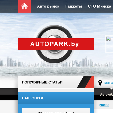
Авто рынок
Гаджеты
СТО Минска
ПОПУЛЯРНЫЕ СТАТЬИ
Главна
Авто об
НАШ ОПРОС
jstudiO