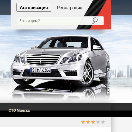
Авторизация
Регистрация
СТО Минска