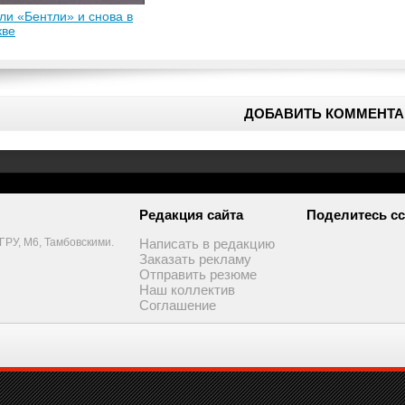
ли «Бентли» и снова в
кве
ДОБАВИТЬ КОММЕНТА
Редакция сайта
Поделитесь сс
РУ, М6, Тамбовскими.
Написать в редакцию
Заказать рекламу
Отправить резюме
Наш коллектив
Соглашение