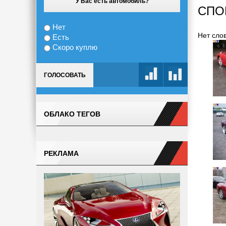
У Вас есть автомобиль?
СПО
Нет
Нет слов
Есть
Скоро куплю
ГОЛОСОВАТЬ
ОБЛАКО ТЕГОВ
РЕКЛАМА