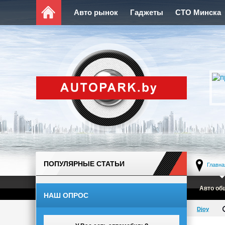
Авто рынок
Гаджеты
СТО Минска
ПОПУЛЯРНЫЕ СТАТЬИ
Главна
Авто об
НАШ ОПРОС
Djoy