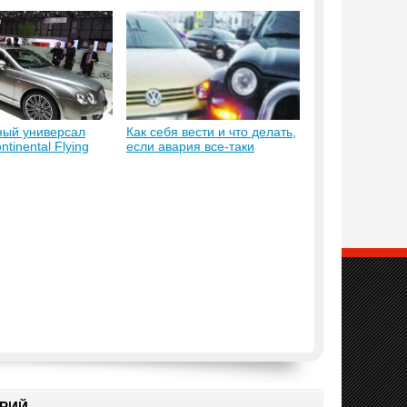
ный универсал
Как себя вести и что делать,
ntinental Flying
если авария все-таки
произошла?
РИЙ