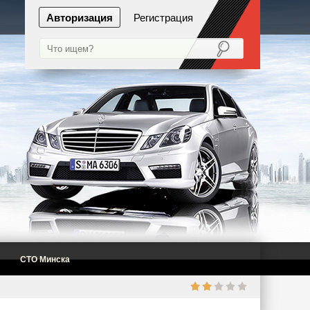
Авторизация
Регистрация
СТО Минска