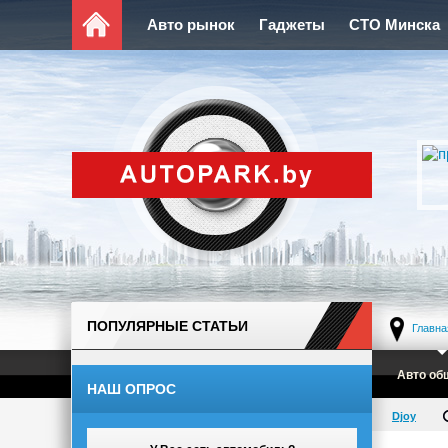
Авто рынок
Гаджеты
СТО Минска
ПОПУЛЯРНЫЕ СТАТЬИ
Главна
Авто об
НАШ ОПРОС
Djoy