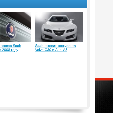
оссовер Saab
Saab готовит конкурента
в 2008 году
Volvo C30 и Audi A3