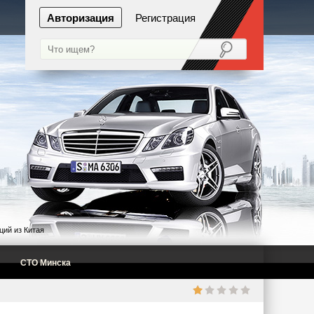
Авторизация
Регистрация
ий из Китая
СТО Минска