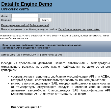
Datalife Engine Demo
Описание сайта
Логин:
Пароль:
Регистрация на сайте!
Забыли пароль?
Вы просматриваете мобильную версию сайта.
Перейти на полную версию сайта.
Главная страница
»
Авто общество
»
Авто совет
» Замена масла, выбор автомасла, типы
автомобильного масла.
Замена масла, выбор автомасла, типы автомобильного масла.
Категория:
Авто общество
/
Авто совет
автор:
Djoy
| 23 ноября 2007 | Просмотров: 11 006
Исходя из требований двигателя Вашего автомобиля и температуры
окружающего воздуха, моторное масло подбирается по двум основным
критериям:
уровень эксплуатационных свойств по классификации API или ACEA,
который должен соответствовать требованиям Вашего двигателя;
вязкость по классификации SAE, которая выбирается в зависимости
от температуры окружающего воздуха и степени изношенности
двигателя автомобиля. Классификация SAE Классификация API
Классификация ACEA Допуски автомобильных фирм
Классификация SAE